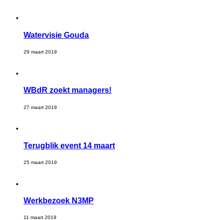
Watervisie Gouda
29 maart 2019
WBdR zoekt managers!
27 maart 2019
Terugblik event 14 maart
25 maart 2019
Werkbezoek N3MP
11 maart 2019