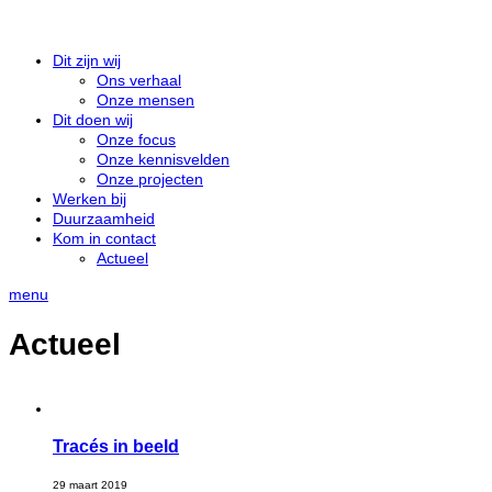
Dit zijn wij
Ons verhaal
Onze mensen
Dit doen wij
Onze focus
Onze kennisvelden
Onze projecten
Werken bij
Duurzaamheid
Kom in contact
Actueel
menu
Actueel
Tracés in beeld
29 maart 2019